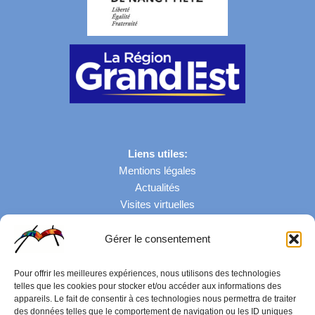
Liens utiles:
Mentions légales
Actualités
Visites virtuelles
Gérer le consentement
Nombre de visites: 43068
Pour offrir les meilleures expériences, nous utilisons des technologies
telles que les cookies pour stocker et/ou accéder aux informations des
appareils. Le fait de consentir à ces technologies nous permettra de traiter
des données telles que le comportement de navigation ou les ID uniques