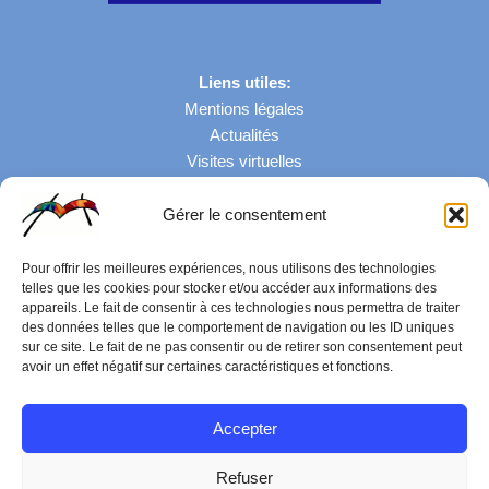
Liens utiles:
Mentions légales
Actualités
Visites virtuelles
Gérer le consentement
Nombre de visites: 43068
Pour offrir les meilleures expériences, nous utilisons des technologies
telles que les cookies pour stocker et/ou accéder aux informations des
appareils. Le fait de consentir à ces technologies nous permettra de traiter
des données telles que le comportement de navigation ou les ID uniques
sur ce site. Le fait de ne pas consentir ou de retirer son consentement peut
avoir un effet négatif sur certaines caractéristiques et fonctions.
Accepter
Refuser