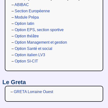
–
ABIBAC
–
Section Européenne
–
Module Prépa
–
Option latin
–
Option EPS, section sportive
–
Option théâtre
–
Option Management et gestion
–
Option Santé et social
–
Option italien LV3
–
Option SI-CIT
Le Greta
–
GRETA Lorraine Ouest