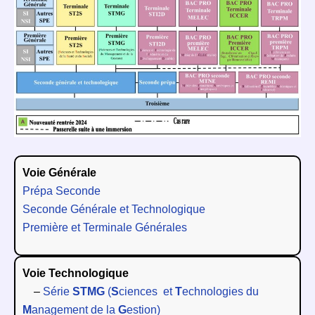
Voie Générale
Prépa Seconde
Seconde Générale et Technologique
Première et Terminale Générales
Voie Technologique
–
Série
STMG
(
S
ciences et
T
echnologies du
M
anagement de la
G
estion)