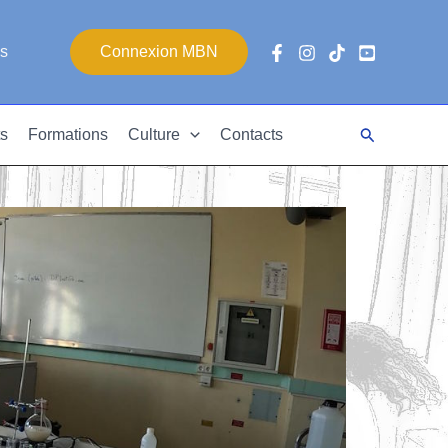
es
Connexion MBN
Rechercher
s
Formations
Culture
Contacts