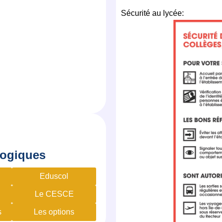
Sécurité au lycée:
ogiques
Eduscol
Le CESCE
s
Les options