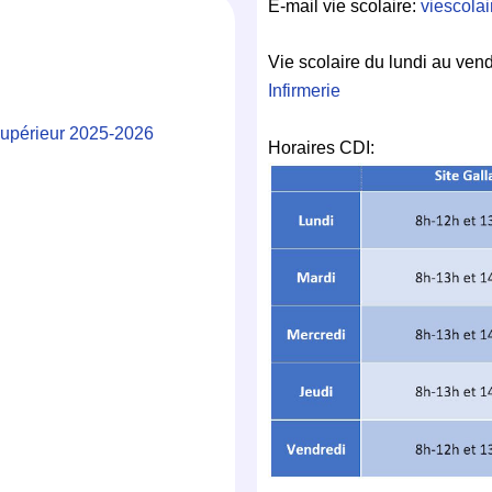
E-mail vie scolaire:
viescola
Vie scolaire du lundi au ven
Infirmerie
supérieur 2025-2026
Horaires CDI: