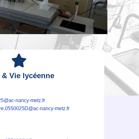
 & Vie lycéenne
25@ac-nancy-metz.fr
ire.0550025D@ac-nancy-
metz.fr