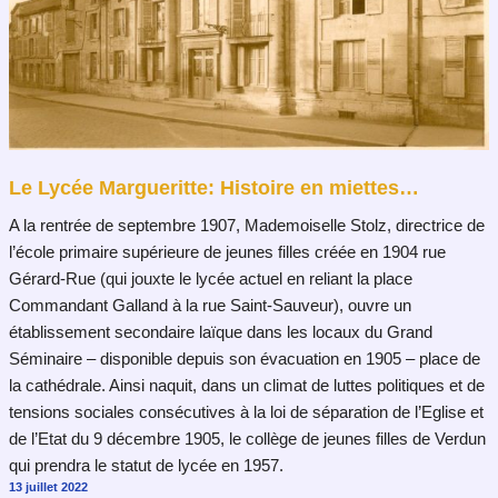
Le Lycée Margueritte: Histoire en miettes…
A la rentrée de septembre 1907, Mademoiselle Stolz, directrice de
l’école primaire supérieure de jeunes filles créée en 1904 rue
Gérard-Rue (qui jouxte le lycée actuel en reliant la place
Commandant Galland à la rue Saint-Sauveur), ouvre un
établissement secondaire laïque dans les locaux du Grand
Séminaire – disponible depuis son évacuation en 1905 – place de
la cathédrale. Ainsi naquit, dans un climat de luttes politiques et de
tensions sociales consécutives à la loi de séparation de l’Eglise et
de l’Etat du 9 décembre 1905, le collège de jeunes filles de Verdun
qui prendra le statut de lycée en 1957.
13 juillet 2022