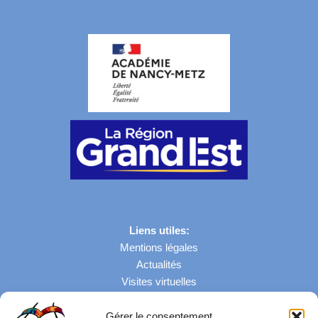
Liens utiles:
Mentions légales
Actualités
Visites virtuelles
Gérer le consentement
Nombre de visites: 43090