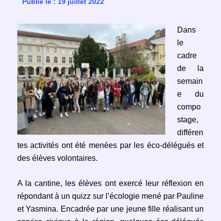
Publié le : 19 juillet 2022
Dans
le
cadre
de la
semain
e du
compo
stage,
différen
tes activités ont été menées par les éco-délégués et
des élèves volontaires.
A la cantine, les élèves ont exercé leur réflexion en
répondant à un quizz sur l’écologie mené par Pauline
et Yasmina. Encadrée par une jeune fille réalisant un