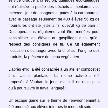
service civique à la région, quelques éco-délégués
ont réalisée la pesée des déchets alimentaires : ce
mercredi, jour de lasagnes et pates à la carbonara et
avec le passage seulement de 400 élèves 56 kg de
nourritures ont été jetés ainsi que7,8 kg de pain !!!
Des opérations régulières vont être menées pour
sensibiliser les élèves au gaspillage ainsi qu’au
respect des consignes de tri. Ce fut également
l’occasion d’échanger avec le chef sur l’origine des
produits, la présence de menu végétarien…
L’après -midi a été consacrée à un atelier compost et
à un atelier plantation. La même activité a été
proposée à Vauban le jeudi matin. Il ne reste plus
qu’à poursuivre le travail engagé !
Un escape game sur le thème de l’environnement a
été proposé aux élèves internes le mercredi soir.