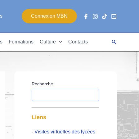
es
Connexion MBN
Rechercher
s
Formations
Culture
Contacts
Recherche
Liens
-
Visites virtuelles des lycées