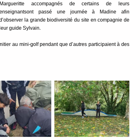
Margueritte accompagnés de certains de leurs
enseignantsont passé une journée à Madine afin
d’observer la grande biodiversité du site en compagnie de
leur guide Sylvain.
initier au mini-golf pendant que d’autres participaient à des