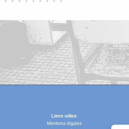
Liens utiles:
Mentions légales