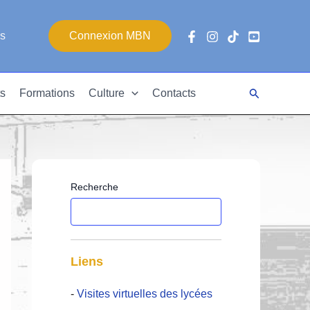
es
Connexion MBN
Rechercher
s
Formations
Culture
Contacts
Recherche
Liens
-
Visites virtuelles des lycées