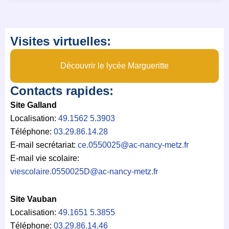
Visites virtuelles:
Découvrir le lycée Margueritte
Contacts rapides:
Site Galland
Localisation:
49.1562 5.3903
Téléphone:
03.29.86.14.28
E-mail secrétariat:
ce.0550025@ac-nancy-metz.fr
E-mail vie scolaire:
viescolaire.0550025D@ac-nancy-
metz.fr
Site Vauban
Localisation:
49.1651 5.3855
Téléphone:
03.29.86.14.46