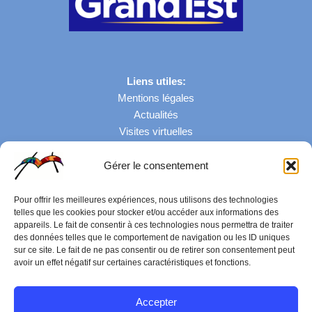
Liens utiles:
Mentions légales
Actualités
Visites virtuelles
Gérer le consentement
Nombre de visites: 43057
Pour offrir les meilleures expériences, nous utilisons des technologies
telles que les cookies pour stocker et/ou accéder aux informations des
appareils. Le fait de consentir à ces technologies nous permettra de traiter
des données telles que le comportement de navigation ou les ID uniques
sur ce site. Le fait de ne pas consentir ou de retirer son consentement peut
avoir un effet négatif sur certaines caractéristiques et fonctions.
Accepter