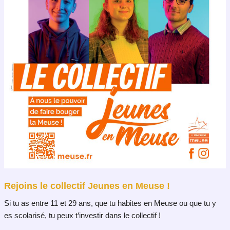
Rejoins le collectif Jeunes en Meuse !
Si tu as entre 11 et 29 ans, que tu habites en Meuse ou que tu y
es scolarisé, tu peux t’investir dans le collectif !