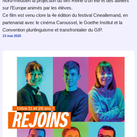
Nord-meusien la projection du film Reine d’un été et des ateliers
sur l’Europe animés par les élèves.
Ce film est venu clore la 4e édition du festival Cineallemand, en
partenariat avec le cinéma Caroussel, le Goethe Institut et la
Convention plurilinguisme et transfrontalier du GIP.
13 mai 2025