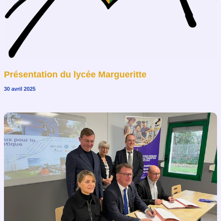
Présentation du lycée Margueritte
30 avril 2025