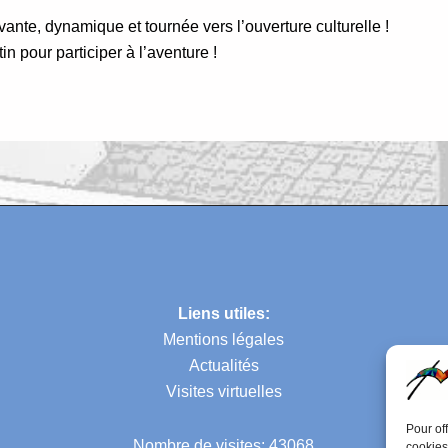
vante, dynamique et tournée vers l’ouverture culturelle !
n pour participer à l’aventure !
Liens utiles:
Mentions légales
Actualités
Visites virtuelles
Pour of
Nombre de visites: 43068
cookies