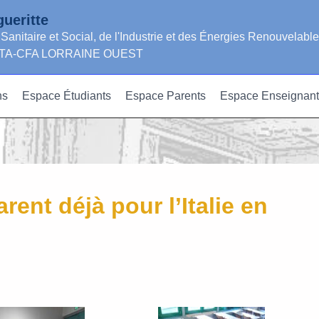
ueritte
 Sanitaire et Social, de l'Industrie et des Énergies Renouvelabl
GRETA-CFA LORRAINE OUEST
ns
Espace Étudiants
Espace Parents
Espace Enseignant
rent déjà pour l’Italie en