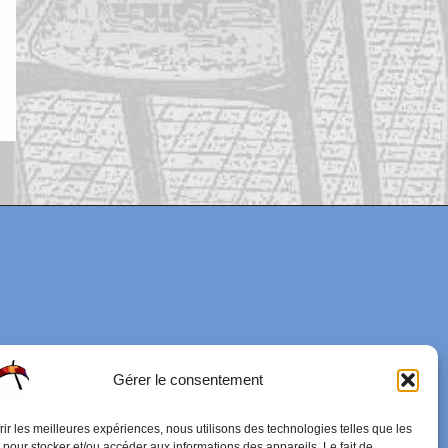
Gérer le consentement
frir les meilleures expériences, nous utilisons des technologies telles que les
 pour stocker et/ou accéder aux informations des appareils. Le fait de