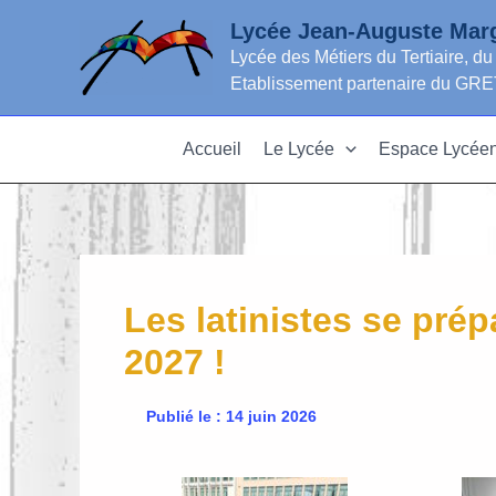
Aller
Lycée Jean-Auguste Marg
au
Lycée des Métiers du Tertiaire, du
contenu
Etablissement partenaire du 
Accueil
Le Lycée
Espace Lycée
Les latinistes se prépa
2027 !
Publié le : 14 juin 2026