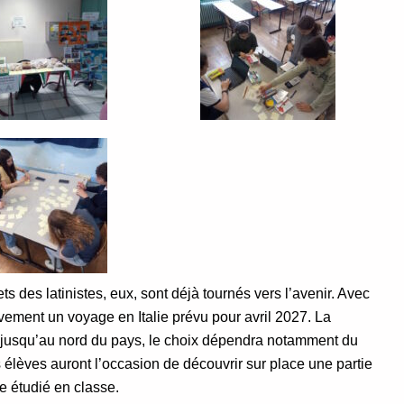
ts des latinistes, eux, sont déjà tournés vers l’avenir. Avec
ivement un voyage en Italie prévu pour avril 2027. La
ile jusqu’au nord du pays, le choix dépendra notamment du
s élèves auront l’occasion de découvrir sur place une partie
ue étudié en classe.