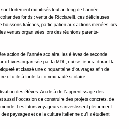
sont fortement mobilisés tout au long de l’année.
colter des fonds : vente de Ricciarelli, ces délicieuses
de boissons fraîches, participation aux actions menées lors
des ventes organisées lors des réunions parents-
ère action de l’année scolaire, les élèves de seconde
aux Livres organisée par la MDL, qui se tiendra durant la
étiqueté et classé une cinquantaine d’ouvrages afin de
aire et utile à toute la communauté scolaire.
otivation des élèves. Au-delà de l’apprentissage des
est aussi l’occasion de construire des projets concrets, de
e monde. Les futurs voyageurs s’investissent pleinement
 des paysages et de la culture italienne qu’ils étudient