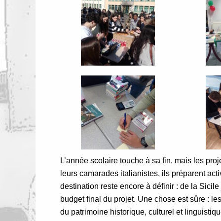
L’année scolaire touche à sa fin, mais les proje
leurs camarades italianistes, ils préparent act
destination reste encore à définir : de la Sic
budget final du projet. Une chose est sûre : le
du patrimoine historique, culturel et linguistiq