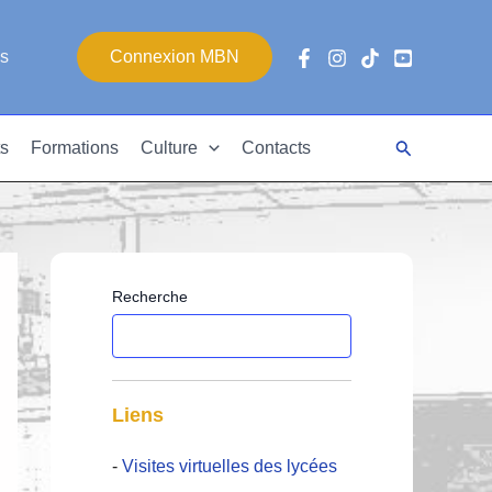
es
Connexion MBN
Rechercher
s
Formations
Culture
Contacts
Recherche
Liens
-
Visites virtuelles des lycées