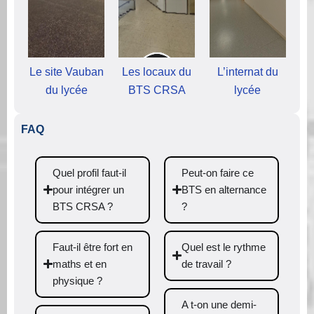
Le site Vauban
Les locaux du
L’internat du
du lycée
BTS CRSA
lycée
FAQ
Quel profil faut-il
Peut-on faire ce
pour intégrer un
BTS en alternance
BTS CRSA ?
?
Faut-il être fort en
Quel est le rythme
maths et en
de travail ?
physique ?
A t-on une demi-