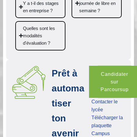
Y a t-il des stages
journée de libre en
en entreprise ?
semaine ?
Quelles sont les
modalités
d'évaluation ?
Prêt à
Candidater
sur
automa
Parcoursup
tiser
Contacter le
lycée
ton
Télécharger la
plaquette
avenir
Campus