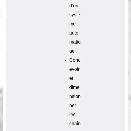
d’un
systè
me
auto
matiq
ue
Conc
evoir
et
dime
nsion
ner
les
chaîn