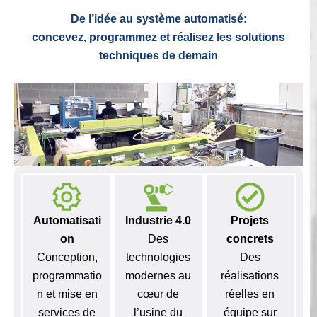
De l’idée au système automatisé:
concevez, programmez et réalisez les
solutions
techniques de demain
Automatisati
Industrie 4.0
Projets
on
Des
concrets
Conception,
technologies
Des
programmatio
modernes au
réalisations
n et mise en
cœur de
réelles en
services de
l’usine du
équipe sur